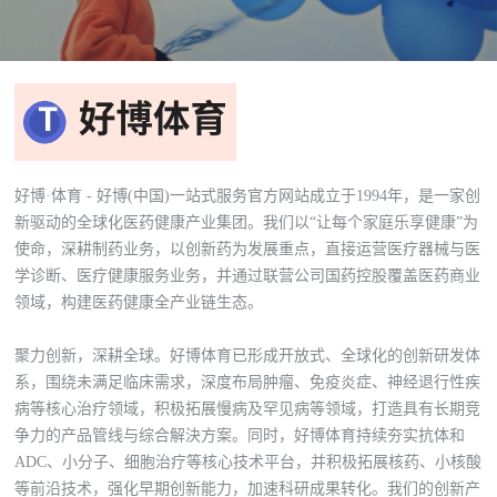
好博·体育 - 好博(中国)一站式服务官方网站成立于1994年，是一家创
新驱动的全球化医药健康产业集团。我们以“让每个家庭乐享健康”为
使命，深耕制药业务，以创新药为发展重点，直接运营医疗器械与医
学诊断、医疗健康服务业务，并通过联营公司国药控股覆盖医药商业
领域，构建医药健康全产业链生态。
聚力创新，深耕全球。好博体育已形成开放式、全球化的创新研发体
系，围绕未满足临床需求，深度布局肿瘤、免疫炎症、神经退行性疾
病等核心治疗领域，积极拓展慢病及罕见病等领域，打造具有长期竞
争力的产品管线与综合解決方案。同时，好博体育持续夯实抗体和
ADC、小分子、细胞治疗等核心技术平台，并积极拓展核药、小核酸
等前沿技术，强化早期创新能力，加速科研成果转化。我们的创新产