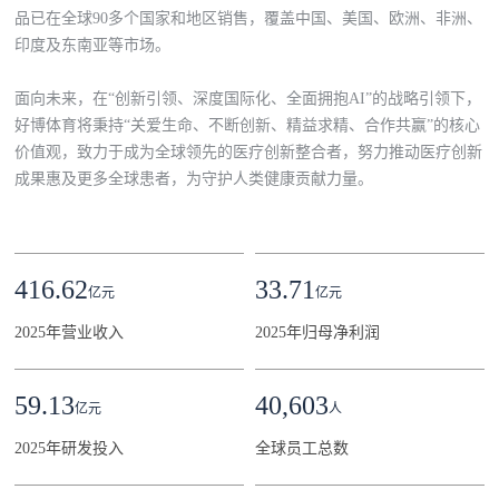
品已在全球90多个国家和地区销售，覆盖中国、美国、欧洲、非洲、
印度及东南亚等市场。
面向未来，在“创新引领、深度国际化、全面拥抱AI”的战略引领下，
好博体育将秉持“关爱生命、不断创新、精益求精、合作共赢”的核心
价值观，致力于成为全球领先的医疗创新整合者，努力推动医疗创新
成果惠及更多全球患者，为守护人类健康贡献力量。
416.62
33.71
亿元
亿元
2025年营业收入
2025年归母净利润
59.13
40,603
亿元
人
2025年研发投入
全球员工总数